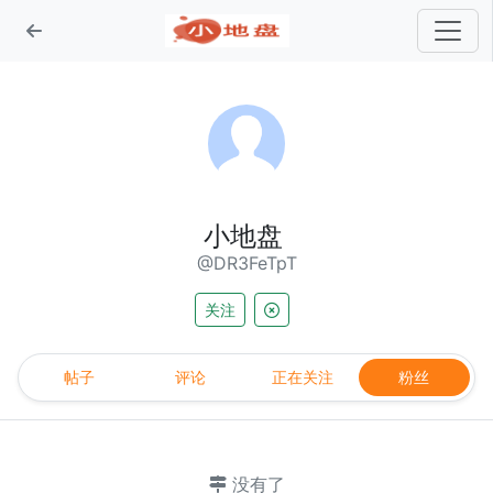
小地盘
@DR3FeTpT
关注
帖子
评论
正在关注
粉丝
没有了