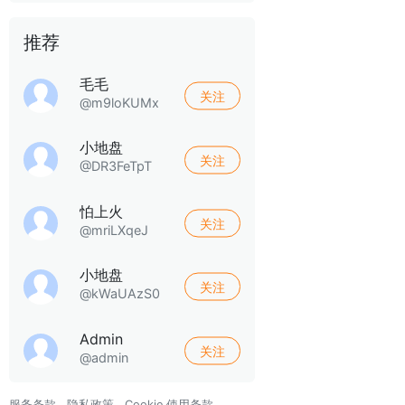
推荐
毛毛
关注
@m9loKUMx
小地盘
关注
@DR3FeTpT
怕上火
关注
@mriLXqeJ
小地盘
关注
@kWaUAzS0
Admin
关注
@admin
服务条款
隐私政策
Cookie 使用条款