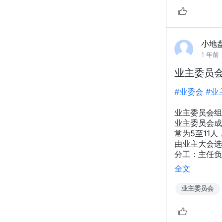
小地
1 年前
业主委员
#业委会
#业
业主委员会组
业主委员会成
常为5至11
由业主大会选
分工：主任负
全文
业主委员会