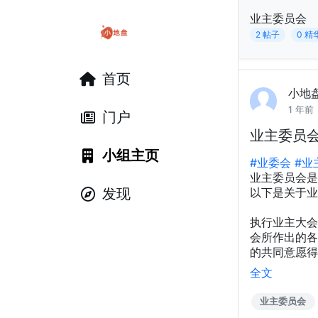
业主委员会
2 帖子
0 精
首页
小地
1 年前
门户
业主委员
小组主页
#业委会
#业
业主委员会是
以下是关于业
发现
执行业主大会
会所作出的各
的共同意愿得以
全文
业主委员会