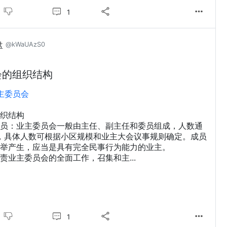
1
盘
@kWaUAzS0
会的组织结构
主委员会
织结构
员：业主委员会一般由主任、副主任和委员组成，人数通
人，具体人数可根据小区规模和业主大会议事规则确定。成员
举产生，应当是具有完全民事行为能力的业主。
责业主委员会的全面工作，召集和主...
1